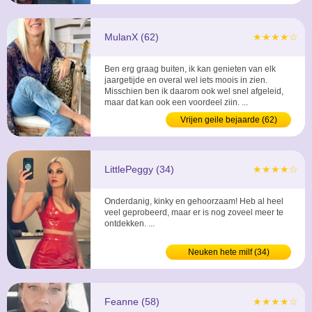
MulanX (62)
★★★★☆
Ben erg graag buiten, ik kan genieten van elk
jaargetijde en overal wel iets moois in zien.
Misschien ben ik daarom ook wel snel afgeleid,
maar dat kan ook een voordeel zijn. ...
Vrijen geile bejaarde (62)
LittlePeggy (34)
★★★★☆
Onderdanig, kinky en gehoorzaam! Heb al heel
veel geprobeerd, maar er is nog zoveel meer te
ontdekken. ...
Neuken hete milf (34)
Feanne (58)
★★★★☆