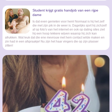
Student krijgt gratis handjob van een rijpe
dame
Is dat even genieten voor hem! Normaal is hij het zelf
die met zijn pik in de weer is. Dagelijks sjort hij zichzelf
af op foto's van het internet en ook op dating sites ziet
hij een hoop lekkere wijven waarop hij zich kan
afrukken. Wat leuk dat die ene mevrouw met hem contact wilde maken en
zin had in een afspraakje! Nu zijn het haar vingers die op zijn plasser
zitten!