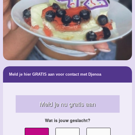
Meld je hier GRATIS aan voor contact met Djenoa