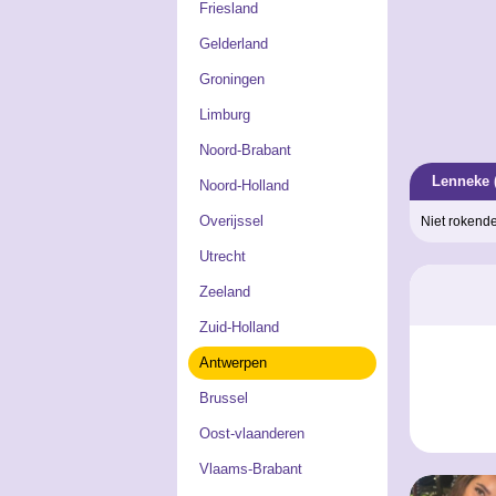
Friesland
Gelderland
Groningen
Limburg
Noord-Brabant
Lenneke 
Noord-Holland
Overijssel
Niet rokende
Utrecht
Zeeland
Zuid-Holland
Antwerpen
Brussel
Oost-vlaanderen
Vlaams-Brabant