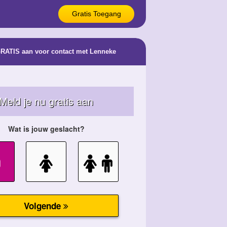
Gratis Toegang
GRATIS aan voor contact met Lenneke